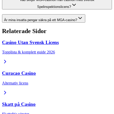
Spelinspektionslicens?
Är mina insatta pengar säkra på ett MGA-casino?
Relaterade Sidor
Casino Utan Svensk Licens
Topplista & komplett guide 2026
Curacao Casino
Alternativ licens
Skatt på Casino
Skattefria vinster