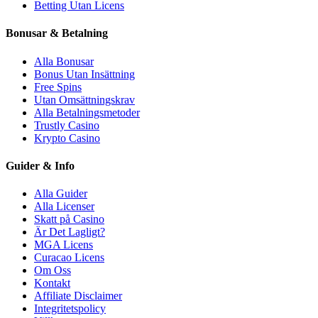
Betting Utan Licens
Bonusar & Betalning
Alla Bonusar
Bonus Utan Insättning
Free Spins
Utan Omsättningskrav
Alla Betalningsmetoder
Trustly Casino
Krypto Casino
Guider & Info
Alla Guider
Alla Licenser
Skatt på Casino
Är Det Lagligt?
MGA Licens
Curacao Licens
Om Oss
Kontakt
Affiliate Disclaimer
Integritetspolicy