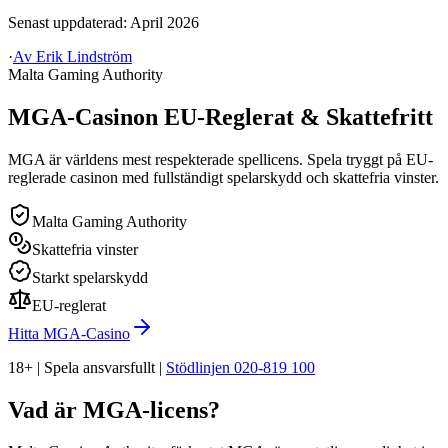
Senast uppdaterad: April 2026
·
Av
Erik Lindström
Malta Gaming Authority
MGA-Casinon
EU-Reglerat & Skattefritt
MGA är världens mest respekterade spellicens. Spela tryggt på EU-
reglerade casinon med fullständigt spelarskydd och skattefria vinster.
Malta Gaming Authority
Skattefria vinster
Starkt spelarskydd
EU-reglerat
Hitta MGA-Casino
18+ | Spela ansvarsfullt |
Stödlinjen 020-819 100
Vad är MGA-licens?