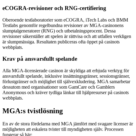
eCOGRA-revisioner och RNG-certifiering
Oberoende testlaboratorier som eCOGRA, iTech Labs och BMM
Testlabs genomför regelbundna revisioner av MGA-casinonens
slumptalgeneratorer (RNG) och utbetalningsprocent. Dessa
revisioner säkerställer att spelen är rättvisa och att utfallen verkligen
är slumpmässiga. Resultaten publiceras ofta öppet på casinots
webbplats.
Krav på ansvarsfullt spelande
Alla MGA-licensierade casinon är skyldiga att erbjuda verktyg för
ansvarsfullt spelande, inklusive insättningsgränser, sessionsgränser,
förlustgränser och möjlighet till självexkludering. MGA samarbetar
dessutom med organisationer som GamCare och Gamblers
Anonymous och kräver tydliga länkar till hjälpresurser på casinots
webbplats.
MGA:s tvistlösning
En av de stora fördelarna med MGA jämfört med svagare licenser är
möjligheten att eskalera tvister till myndigheten själv. Processen
fungerar så här: