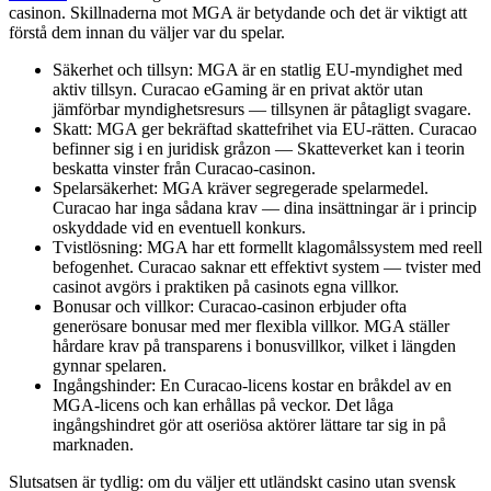
casinon. Skillnaderna mot MGA är betydande och det är viktigt att
förstå dem innan du väljer var du spelar.
Säkerhet och tillsyn:
MGA är en statlig EU-myndighet med
aktiv tillsyn. Curacao eGaming är en privat aktör utan
jämförbar myndighetsresurs — tillsynen är påtagligt svagare.
Skatt:
MGA ger bekräftad skattefrihet via EU-rätten. Curacao
befinner sig i en juridisk gråzon — Skatteverket kan i teorin
beskatta vinster från Curacao-casinon.
Spelarsäkerhet:
MGA kräver segregerade spelarmedel.
Curacao har inga sådana krav — dina insättningar är i princip
oskyddade vid en eventuell konkurs.
Tvistlösning:
MGA har ett formellt klagomålssystem med reell
befogenhet. Curacao saknar ett effektivt system — tvister med
casinot avgörs i praktiken på casinots egna villkor.
Bonusar och villkor:
Curacao-casinon erbjuder ofta
generösare bonusar med mer flexibla villkor. MGA ställer
hårdare krav på transparens i bonusvillkor, vilket i längden
gynnar spelaren.
Ingångshinder:
En Curacao-licens kostar en bråkdel av en
MGA-licens och kan erhållas på veckor. Det låga
ingångshindret gör att oseriösa aktörer lättare tar sig in på
marknaden.
Slutsatsen är tydlig: om du väljer ett utländskt casino utan svensk