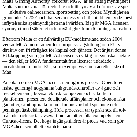
Malta Gaming Authority, förkortat MGA, är en statlig myndighet i
Malta som ansvarar för reglering och tillsyn av alla former av spel
— inklusive onlinecasinon, sportsbetting och poker. Myndigheten
grundades år 2001 och har sedan dess vuxit till att bli en av de mest
inflytelserika spelmyndigheterna i världen. Idag är MGA-licensen
synonymt med säkerhet och trovärdighet inom iGaming-branschen.
Eftersom Malta är ett fullvärdigt EU-medlemsland sedan 2004
verkar MGA inom ramen för europeisk lagstiftning och EU:s
direktiv om fri rörlighet för kapital och tjänster. Det är just denna
EU-koppling som gör MGA-licensen så viktig för svenska spelare
— den skiljer MGA fundamentalt från licenser utfärdade i
jurisdiktioner utanför EU, som exempelvis Curacao eller Isle of
Man.
Ansökan om en MGA-licens är en rigorös process. Operatören
måste genomgå noggranna bakgrundskontroller av ägare och
nyckelpersoner, bevisa teknisk kompetens och säkerhet i
plattformen, presentera detaljerade affärsplaner och ekonomiska
garantier, samt upprätta rutiner för ansvarsfullt spelande och
penningtvättsbekämpning. Hela processen tar typiskt sex till tolv
månader och kostar avsevärt mer än att erhålla exempelvis en
Curacao-licens. Det höga ingångshindret är precis vad som gör
MGA-licensen till ett kvalitetsmärke.