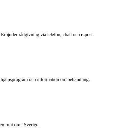
. Erbjuder rådgivning via telefon, chatt och e-post.
älvhjälpsprogram och information om behandling.
n runt om i Sverige.