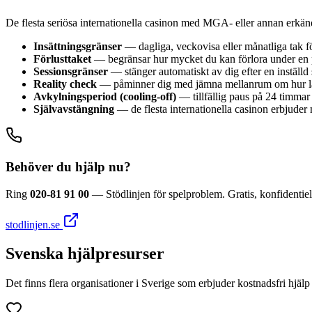
De flesta seriösa internationella casinon med MGA- eller annan erkänd
Insättningsgränser
— dagliga, veckovisa eller månatliga tak fö
Förlusttaket
— begränsar hur mycket du kan förlora under en 
Sessionsgränser
— stänger automatiskt av dig efter en inställd 
Reality check
— påminner dig med jämna mellanrum om hur läng
Avkylningsperiod (cooling-off)
— tillfällig paus på 24 timmar
Självavstängning
— de flesta internationella casinon erbjuder 
Behöver du hjälp nu?
Ring
020-81 91 00
— Stödlinjen för spelproblem. Gratis, konfidentiel
stodlinjen.se
Svenska hjälpresurser
Det finns flera organisationer i Sverige som erbjuder kostnadsfri hjäl