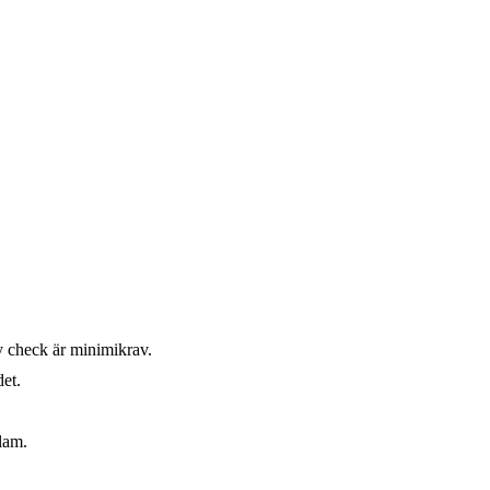
y check är minimikrav.
det.
klam.