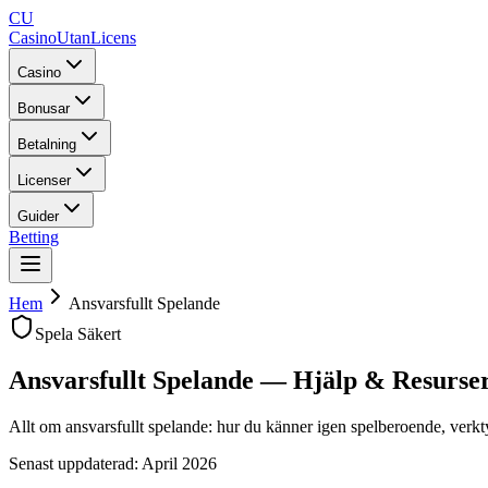
CU
Casino
Utan
Licens
Casino
Bonusar
Betalning
Licenser
Guider
Betting
Hem
Ansvarsfullt Spelande
Spela Säkert
Ansvarsfullt Spelande — Hjälp & Resurser
Allt om ansvarsfullt spelande: hur du känner igen spelberoende, verktyg
Senast uppdaterad: April 2026