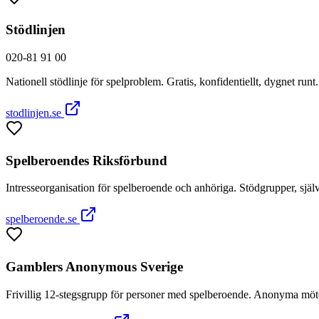
Stödlinjen
020-81 91 00
Nationell stödlinje för spelproblem. Gratis, konfidentiellt, dygnet runt
stodlinjen.se
Spelberoendes Riksförbund
Intresseorganisation för spelberoende och anhöriga. Stödgrupper, sj
spelberoende.se
Gamblers Anonymous Sverige
Frivillig 12-stegsgrupp för personer med spelberoende. Anonyma möte